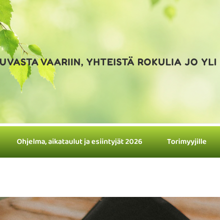
UVASTA VAARIIN, YHTEISTÄ ROKULIA JO YLI
Ohjelma, aikataulut ja esiintyjät 2026
Torimyyjille