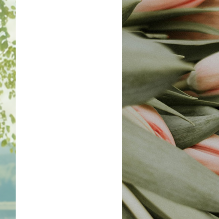
Image