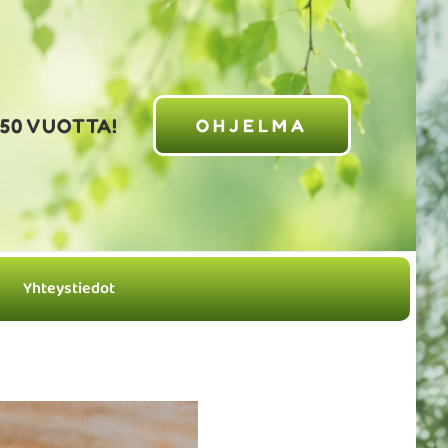
 50 VUOTTA!
OHJELMA
Yhteystiedot