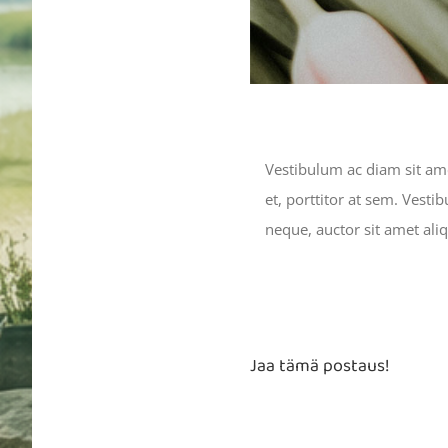
Vestibulum ac diam sit am
et, porttitor at sem. Vesti
neque, auctor sit amet aliq
Jaa tämä postaus!